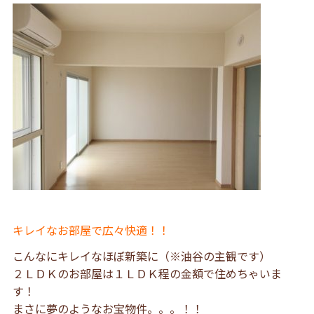
キレイなお部屋で広々快適！！
こんなにキレイなほぼ新築に（※油谷の主観です）
２ＬＤＫのお部屋は１ＬＤＫ程の金額で住めちゃいま
す！
まさに夢のようなお宝物件。。。！！