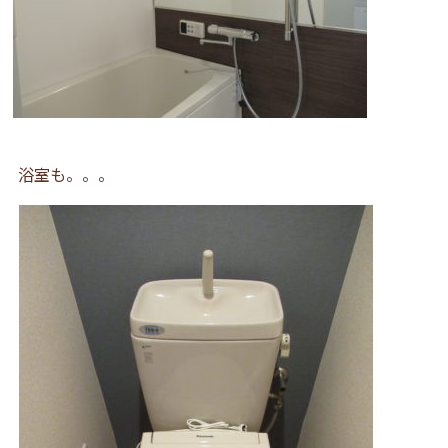
浴室も。。。