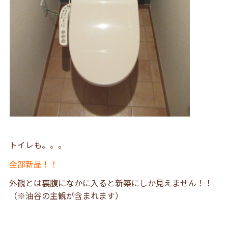
トイレも。。。
全部新品！！
外観とは裏腹になかに入ると新築にしか見えません！！
（※油谷の主観が含まれます）