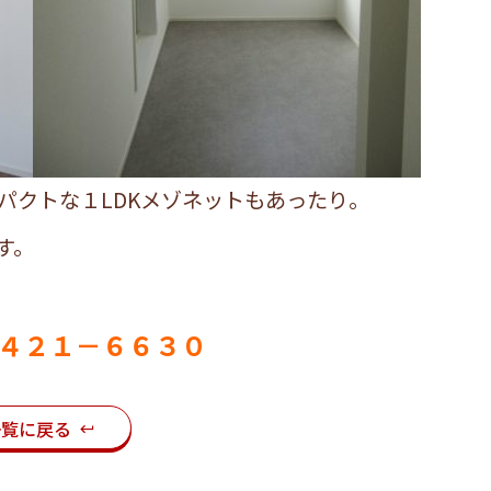
パクトな１LDKメゾネットもあったり。
す。
－４２１－６６３０
一覧に戻る