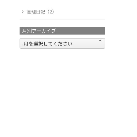
管理日記（2）
月別アーカイブ