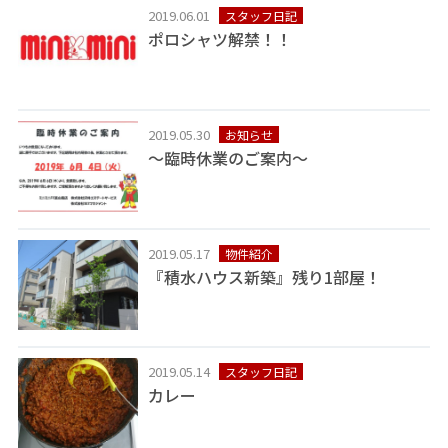
2019.06.01
スタッフ日記
ポロシャツ解禁！！
2019.05.30
お知らせ
～臨時休業のご案内～
2019.05.17
物件紹介
『積水ハウス新築』残り1部屋！
2019.05.14
スタッフ日記
カレー