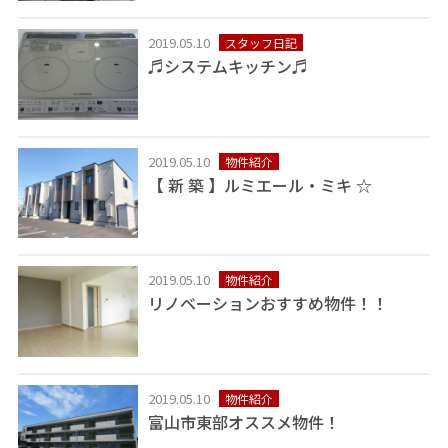
2019.05.10
スタッフ日記
♬システムキッチン♬
2019.05.10
物件紹介
【 新 築 】ルミエール・ミキ ☆
2019.05.10
物件紹介
リノベーションおすすめ物件！！
2019.05.10
物件紹介
富山市東部オススメ物件！