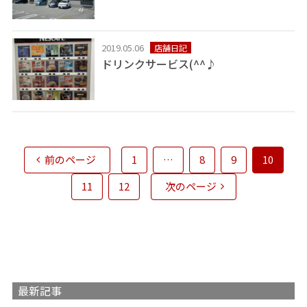
2019.05.06
店舗日記
ドリンクサービス(^^♪
前のページ
1
…
8
9
10
11
12
次のページ
最新記事